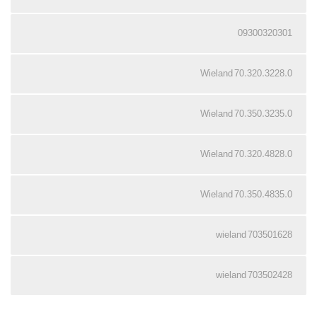
09300320301
70.320.3228.0 Wieland
70.350.3235.0 Wieland
70.320.4828.0 Wieland
70.350.4835.0 Wieland
703501628 wieland
703502428 wieland