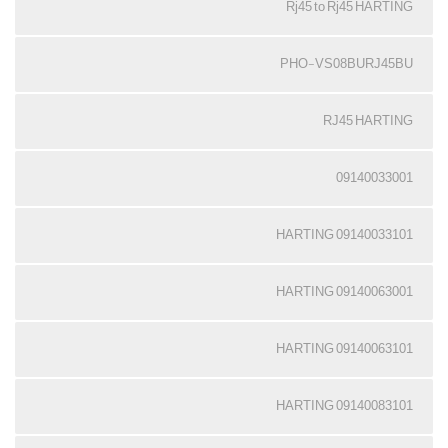
Rj45 to Rj45 HARTING
PHO-VS08BURJ45BU
RJ45 HARTING
09140033001
09140033101 HARTING
09140063001 HARTING
09140063101 HARTING
09140083101 HARTING