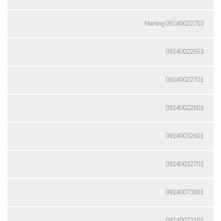
09140022753 Harting
09140022653
09140022701
09140022601
09140032601
09140032701
09140073001
09140073101