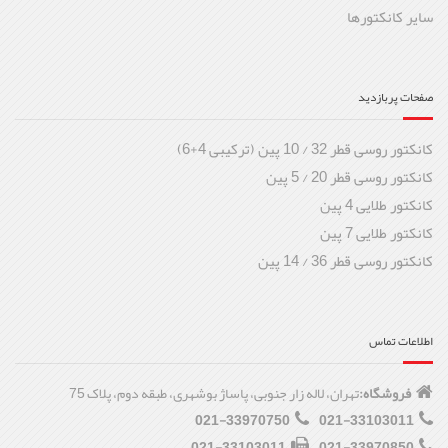
سایر کانکتورها
صفحات پربازدید
کانکتور روسی قطر 32 / 10 پین (ترکیبی 4+6)
کانکتور روسی قطر 20 / 5 پین
کانکتور طلایی 4 پین
کانکتور طلایی 7 پین
کانکتور روسی قطر 36 / 14 پین
اطلاعات تماس
فروشگاه:
تهران، لاله زار جنوبی، پاساژ بوشهری، طبقه دوم، پلاک 75
021-33970750
021-33103011
021-33103011
021-33970850