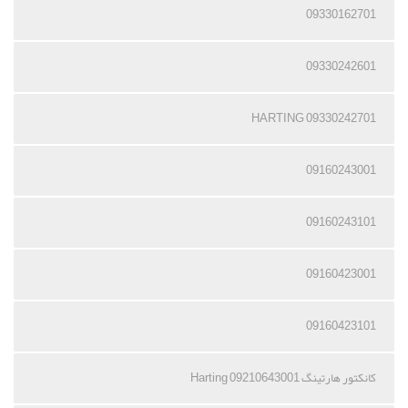
09330162701
09330242601
09330242701 HARTING
09160243001
09160243101
09160423001
09160423101
کانکتور هارتینگ 09210643001 Harting