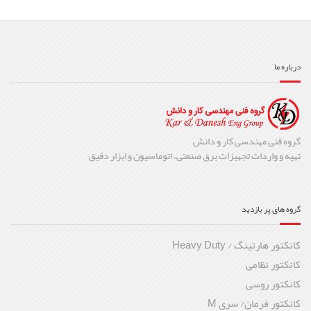
درباره ما
گروه فنی مهندسی کار و دانش
تهیه و واردات تجهیزات برق صنعتی، اتوماسیون و ابزار دقیق
گروه های پر بازدید
کانکتور هارتینگ / Heavy Duty
کانکتور نظامی
کانکتور روسی
کانکتور فرمان/ سری M