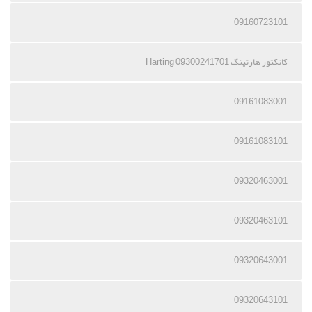
09160723101
کانکتور هارتینگ 09300241701 Harting
09161083001
09161083101
09320463001
09320463101
09320643001
09320643101