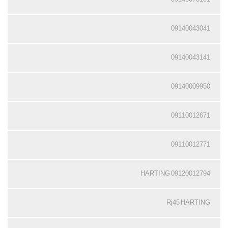
09140043041
09140043141
09140009950
09110012671
09110012771
09120012794 HARTING
Rj45 HARTING