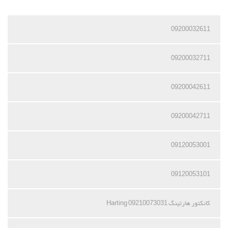
09200032611
09200032711
09200042611
09200042711
09120053001
09120053101
کانکتور هارتینگ 09210073031 Harting