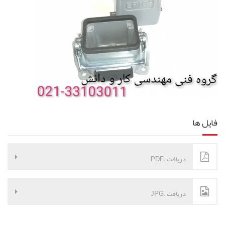
فایل ها
دریافت .PDF
دریافت .JPG